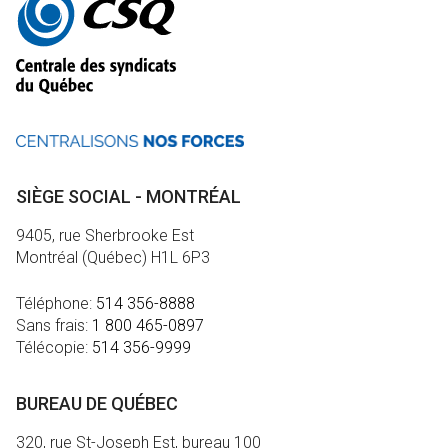
informations
SIÈGE SOCIAL - MONTRÉAL
9405, rue Sherbrooke Est
Montréal (Québec) H1L 6P3
Téléphone:
514 356-8888
Sans frais:
1 800 465-0897
Télécopie:
514 356-9999
BUREAU DE QUÉBEC
320, rue St-Joseph Est, bureau 100