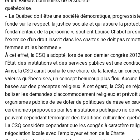
et les valeurs communes de la société
québécoise.
« Le Québec doit être une société démocratique, progressiste
fonde sur le respect, la justice sociale et qui assure la protec
fondamentaux de la personne », soutient Louise Chabot préside
l’exercice d’un droit inscrit dans les chartes ne doit pas remet
femmes et les hommes ».
À cet effet, la CSQ a adopté, lors de son dernier congrès 2012
l’État, des institutions et des services publics est une conditi
Ainsi, la CSQ aurait souhaité une charte de la laïcité, un conc
valeurs québécoises, un concept beaucoup plus flou. Aucune lé
basée sur des préceptes religieux. À cet égard, la CSQ se ré
baliser les demandes d’accommodement religieux et prévoit un
organismes publics de se doter de politiques de mise en œuvr
cérémonies proposées par les institutions publiques ne doive
peuvent cependant témoigner des traditions culturelles québ
La CSQ considère cependant que les congés à caractère religi
négociation locale avec l’employeur et non de la Charte.