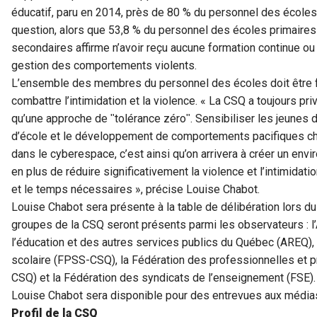
éducatif, paru en 2014, près de 80 % du personnel des écoles n
question, alors que 53,8 % du personnel des écoles primaire
secondaires affirme n’avoir reçu aucune formation continue o
gestion des comportements violents.
L’ensemble des membres du personnel des écoles doit être 
combattre l’intimidation et la violence. « La CSQ a toujours pr
qu’une approche de ʺtolérance zéroʺ. Sensibiliser les jeunes d
d’école et le développement de comportements pacifiques che
dans le cyberespace, c’est ainsi qu’on arrivera à créer un envi
en plus de réduire significativement la violence et l’intimidati
et le temps nécessaires », précise Louise Chabot.
Louise Chabot sera présente à la table de délibération lors du 
groupes de la CSQ seront présents parmi les observateurs : l’
l’éducation et des autres services publics du Québec (AREQ),
scolaire (FPSS-CSQ), la Fédération des professionnelles et 
CSQ) et la Fédération des syndicats de l’enseignement (FSE).
Louise Chabot sera disponible pour des entrevues aux média
Profil de la CSQ