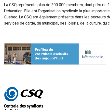
La CSQ représente plus de 200 000 membres, dont près de 13
l’éducation. Elle est l’organisation syndicale la plus important
Québec. La CSQ est également présente dans les secteurs de 
services de garde, du municipal, des loisirs, de la culture, 
Autres
informations