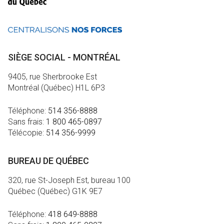
SIÈGE SOCIAL - MONTRÉAL
9405, rue Sherbrooke Est
Montréal (Québec) H1L 6P3
Téléphone:
514 356-8888
Sans frais:
1 800 465-0897
Télécopie:
514 356-9999
BUREAU DE QUÉBEC
320, rue St-Joseph Est, bureau 100
Québec (Québec) G1K 9E7
Téléphone:
418 649-8888