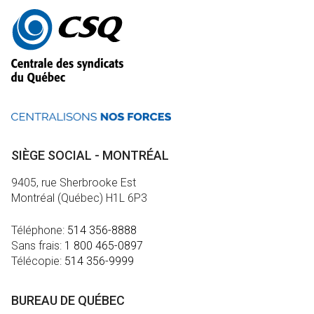
Autres
informations
SIÈGE SOCIAL - MONTRÉAL
9405, rue Sherbrooke Est
Montréal (Québec) H1L 6P3
Téléphone:
514 356-8888
Sans frais:
1 800 465-0897
Télécopie:
514 356-9999
BUREAU DE QUÉBEC