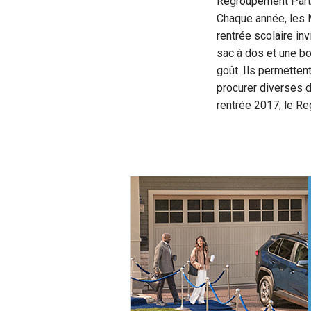
Regroupement Part
Chaque année, les 
rentrée scolaire inv
sac à dos et une boî
goût. Ils permetten
procurer diverses d
rentrée 2017, le R