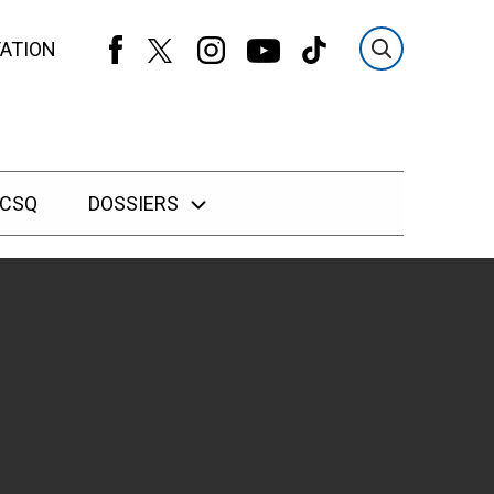
ATION
 CSQ
DOSSIERS