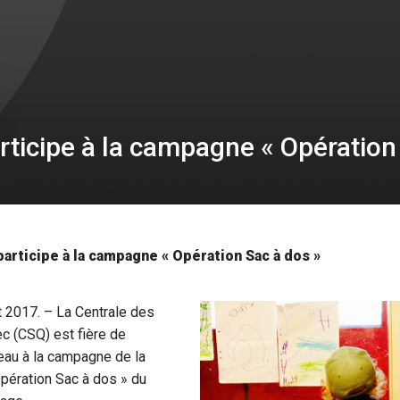
rticipe à la campagne « Opération
articipe à la campagne « Opération Sac à dos »
t 2017. – La Centrale des
c (CSQ) est fière de
eau à la campagne de la
Opération Sac à dos » du