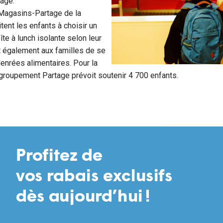
age.
Magasins-Partage de la
itent les enfants à choisir un
te à lunch isolante selon leur
t également aux familles de se
enrées alimentaires. Pour la
egroupement Partage prévoit soutenir 4 700 enfants.