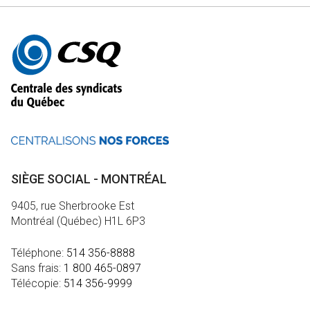
Autres
informations
SIÈGE SOCIAL - MONTRÉAL
9405, rue Sherbrooke Est
Montréal (Québec) H1L 6P3
Téléphone:
514 356-8888
Sans frais:
1 800 465-0897
Télécopie:
514 356-9999