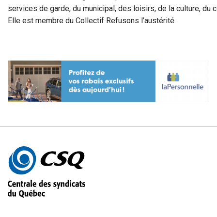
services de garde, du municipal, des loisirs, de la culture, 
Elle est membre du Collectif Refusons l’austérité.
Autres
informations