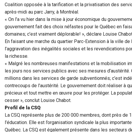
Coalition opposée à la tarification et la privatisation des serv
après-midi au parc Jarry, à Montréal.
« On l’a vu hier dans la mise à jour économique du gouvernement
gouvernement fait des choix néfastes pour le Québec en fai
domaines; c’est vraiment déplorable! », déclare Louise Chabot
En faisant une marche du quartier Parc-Extension à la ville de M
l’aggravation des inégalités sociales et les revendications po
la richesse.
« Malgré les nombreuses manifestations et la mobilisation i
les jours nos services publics avec ses mesures d’austérité. 
millions dans les services de garde subventionnés; c’est ind
contrecoups de l’austérité. Le gouvernement doit réaliser à q
précieux et tout mettre en œuvre pour les protéger. La popula
cesser », conclut Louise Chabot.
Profil de la CSQ
La CSQ représente plus de 200 000 membres, dont près de 13
l’éducation. Elle est l’organisation syndicale la plus important
Québec. La CSQ est également présente dans les secteurs de 