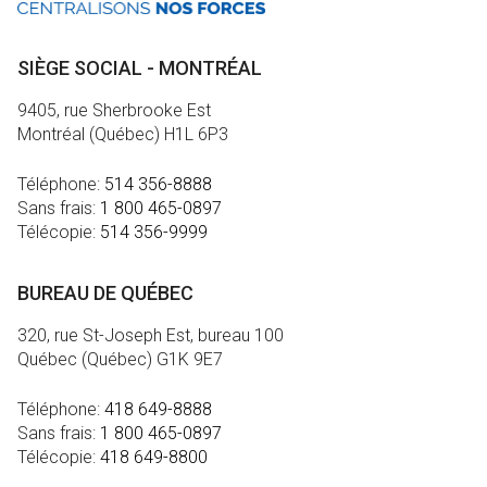
SIÈGE SOCIAL - MONTRÉAL
9405, rue Sherbrooke Est
Montréal (Québec) H1L 6P3
Téléphone:
514 356-8888
Sans frais:
1 800 465-0897
Télécopie:
514 356-9999
BUREAU DE QUÉBEC
320, rue St-Joseph Est, bureau 100
Québec (Québec) G1K 9E7
Téléphone:
418 649-8888
Sans frais:
1 800 465-0897
Télécopie:
418 649-8800