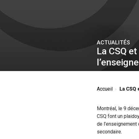
ACTUALITÉS
La CSQ et
l’enseigne
Accueil
La CSQ e
Montréal, le 9 déc
CSQ font un plaido
de l’enseignement d
secondaire.