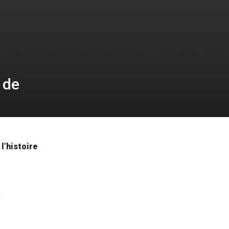
 de
l’histoire