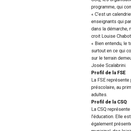
programme, qui co
« C’est un calendri
enseignants qui par
dans la démarche, 
croit Louise Chabot
« Bien entendu, le t
surtout en ce qui c
sur le terrain deme
Josée Scalabrini.
Profil de la FSE
La FSE représente 
préscolaire, au pri
adultes.
Profil de la CSQ
La CSQ représente 
l’éducation. Elle e
également présente