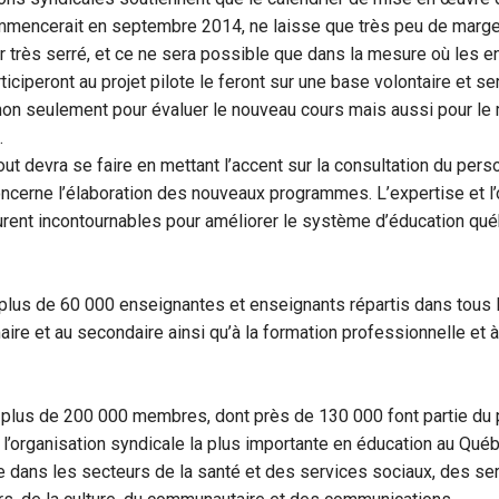
mmencerait en septembre 2014, ne laisse que très peu de marg
er très serré, et ce ne sera possible que dans la mesure où les e
ticiperont au projet pilote le feront sur une base volontaire et
non seulement pour évaluer le nouveau cours mais aussi pour le 
.
out devra se faire en mettant l’accent sur la consultation du per
oncerne l’élaboration des nouveaux programmes. L’expertise et l
urent incontournables pour améliorer le système d’éducation qué
plus de 60 000 enseignantes et enseignants répartis dans tous l
maire et au secondaire ainsi qu’à la formation professionnelle et 
plus de 200 000 membres, dont près de 130 000 font partie du
st l’organisation syndicale la plus importante en éducation au Qu
 dans les secteurs de la santé et des services sociaux, des ser