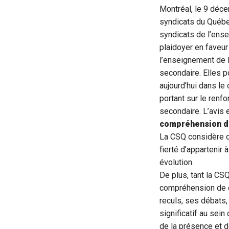
Montréal, le 9 déc
syndicats du Québe
syndicats de l’ens
plaidoyer en faveu
l’enseignement de l
secondaire. Elles 
aujourd’hui dans le
portant sur le renf
secondaire. L’avis 
compréhension 
La CSQ considère que
fierté d’appartenir 
évolution.
De plus, tant la CS
compréhension de ce
reculs, ses débats, 
significatif au sei
de la présence et 