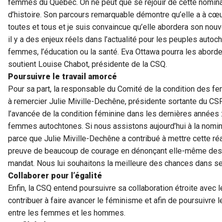
femmes du Québec. On ne peut que se réjouir de cette nominat
d’histoire. Son parcours remarquable démontre qu’elle a à cœu
toutes et tous et je suis convaincue qu’elle abordera son nouv
il y a des enjeux réels dans l’actualité pour les peuples autoc
femmes, l’éducation ou la santé. Eva Ottawa pourra les aborder
soutient Louise Chabot, présidente de la CSQ.
Poursuivre le travail amorcé
Pour sa part, la responsable du Comité de la condition des 
à remercier Julie Miville-Dechêne, présidente sortante du CSF
l’avancée de la condition féminine dans les dernières années : 
femmes autochtones. Si nous assistons aujourd’hui à la nomin
parce que Julie Miville-Dechêne a contribué à mettre cette réali
preuve de beaucoup de courage en dénonçant elle-même des s
mandat. Nous lui souhaitons la meilleure des chances dans se
Collaborer pour l’égalité
Enfin, la CSQ entend poursuivre sa collaboration étroite avec 
contribuer à faire avancer le féminisme et afin de poursuivre le
entre les femmes et les hommes.