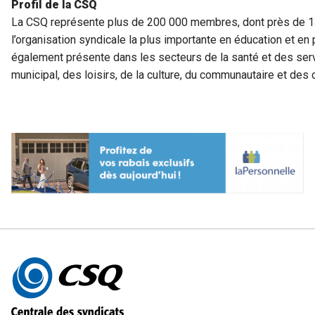
Profil de la CSQ
La CSQ représente plus de 200 000 membres, dont près de 130
l’organisation syndicale la plus importante en éducation et e
également présente dans les secteurs de la santé et des ser
municipal, des loisirs, de la culture, du communautaire et de
Autres
informations