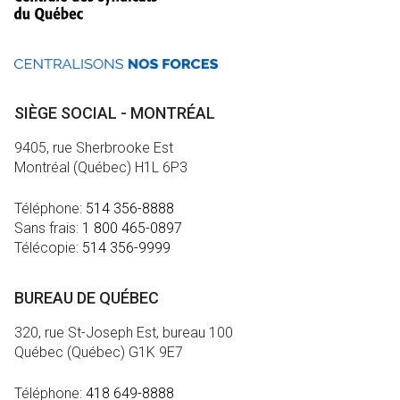
SIÈGE SOCIAL - MONTRÉAL
9405, rue Sherbrooke Est
Montréal (Québec) H1L 6P3
Téléphone:
514 356-8888
Sans frais:
1 800 465-0897
Télécopie:
514 356-9999
BUREAU DE QUÉBEC
320, rue St-Joseph Est, bureau 100
Québec (Québec) G1K 9E7
Téléphone:
418 649-8888