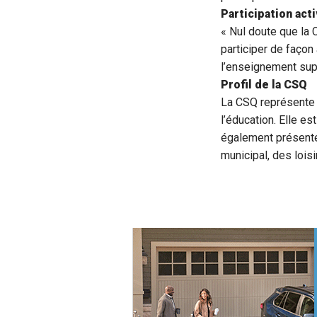
Participation act
« Nul doute que la 
participer de façon
l’enseignement supé
Profil de la CSQ
La CSQ représente 
l’éducation. Elle e
également présente
municipal, des lois