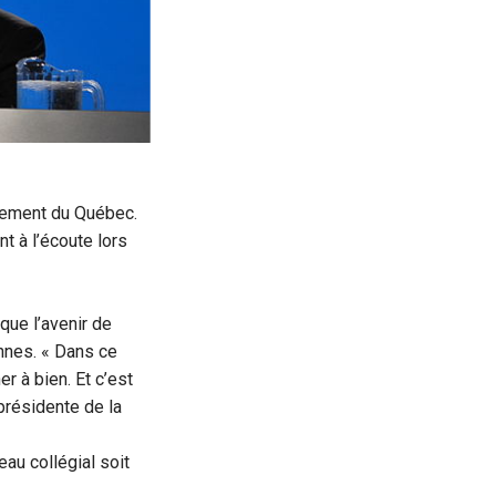
nement du Québec.
t à l’écoute lors
que l’avenir de
nnes. « Dans ce
 à bien. Et c’est
 présidente de la
eau collégial soit