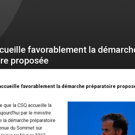
cueille favorablement la démarch
ire proposée
ccueille favorablement la démarche préparatoire propos
e que la CSQ accueille la
ujourd’hui par le ministre
e la démarche préparatoire
tenue du Sommet sur