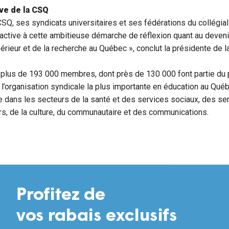
ive de la CSQ
CSQ, ses syndicats universitaires et ses fédérations du collégia
 active à cette ambitieuse démarche de réflexion quant au deveni
rieur et de la recherche au Québec », conclut la présidente de l
plus de 193 000 membres, dont près de 130 000 font partie du
st l’organisation syndicale la plus importante en éducation au Qu
 dans les secteurs de la santé et des services sociaux, des ser
irs, de la culture, du communautaire et des communications.