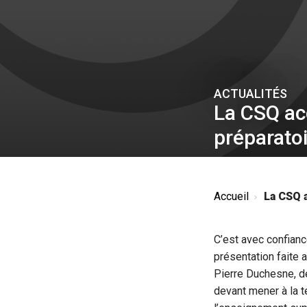
ACTUALITÉS
La CSQ ac
préparato
Accueil
La CSQ a
C’est avec confianc
présentation faite a
Pierre Duchesne, d
devant mener à la 