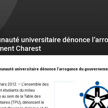
auté universitaire dénonce l’arr
ment Charest
unauté universitaire dénonce l’arrogance du gouverneme
ars 2012. – L’ensemble des
t étudiants du milieu
s au sein de la Table des
itaires (TPU), dénoncent le