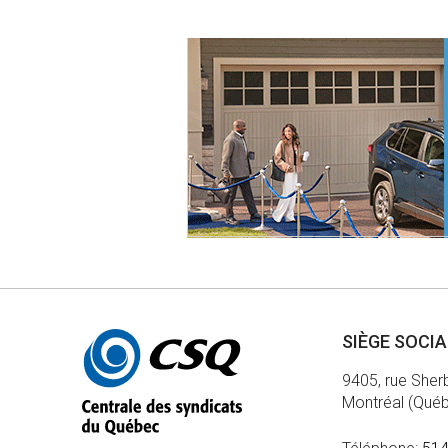
Autres
SIÈGE SOCI
informations
9405, rue Sher
Montréal (Qué