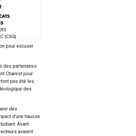
don pour excuser
re des partenaires
nt Charest pour
n’ont pas été les
 idéologique des
venir des
impact d’une hausse
tudiant. Avant
ecteurs avaient