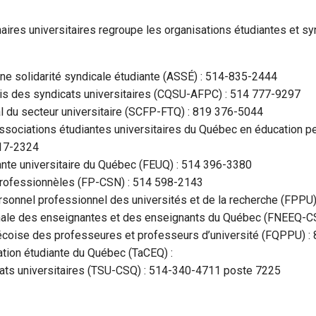
aires universitaires regroupe les organisations étudiantes et sy
une solidarité syndicale étudiante (ASSÉ) : 514-835-2444
is des syndicats universitaires (CQSU-AFPC) : 514 777-9297
al du secteur universitaire (SCFP-FTQ) : 819 376-5044
associations étudiantes universitaires du Québec en éducation 
17-2324
ante universitaire du Québec (FEUQ) : 514 396-3380
professionnèles (FP-CSN) : 514 598-2143
ersonnel professionnel des universités et de la recherche (FPPU
onale des enseignantes et des enseignants du Québec (FNEEQ-
écoise des professeures et professeurs d’université (FQPPU) :
ation étudiante du Québec (TaCEQ) :
cats universitaires (TSU-CSQ) : 514-340-4711 poste 7225