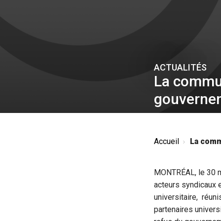
ACTUALITÉS
La commun
gouverne
Accueil
La comm
MONTRÉAL, le 30 m
acteurs syndicaux e
universitaire, réuni
partenaires univers