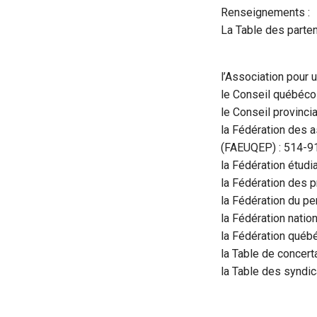
Renseignements :
La Table des parten
l’Association pour 
le Conseil québéco
le Conseil provinci
la Fédération des 
(FAEUQEP) : 514-9
la Fédération étudi
la Fédération des 
la Fédération du p
la Fédération nati
la Fédération québ
la Table de concert
la Table des syndi