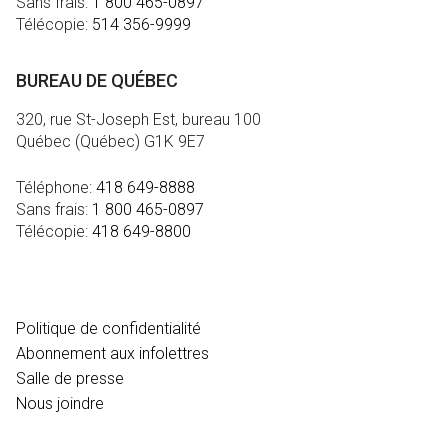
Sans frais:
1 800 465-0897
Télécopie:
514 356-9999
BUREAU DE QUÉBEC
320, rue St-Joseph Est, bureau 100
Québec (Québec) G1K 9E7
Téléphone:
418 649-8888
Sans frais:
1 800 465-0897
Télécopie:
418 649-8800
MÉDIA
Politique de confidentialité
Abonnement aux infolettres
Salle de presse
Nous joindre