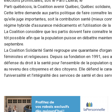
élections provinciales, soit le Parti Libéral, le
Parti québécois, la Coalition avenir Québec, Québec solidaire, O
Cette lettre demande aux partis politique de faire connaître le
qu’elle juge importantes, soit la contribution santé (mieux con
régime hybride d’assurance médicaments et l’utilisation de la 
La Coalition considère que les partis doivent faire connaître l
tôt possible afin que la population puisse en débattre maintena
septembre.
La Coalition Solidarité Santé regroupe une quarantaine d’orga
féministes et religieuses. Depuis sa fondation en 1991, ses a
défense du droit à la santé pour l’ensemble de la population q
au revenu des citoyennes et des citoyens. Elle défend le caractè
l’universalité et l’intégralité des services de santé et des ser