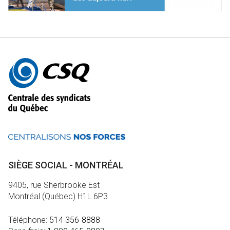
Autres
informations
SIÈGE SOCIAL - MONTRÉAL
9405, rue Sherbrooke Est
Montréal (Québec) H1L 6P3
Téléphone:
514 356-8888