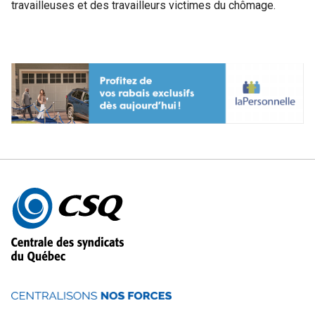
travailleuses et des travailleurs victimes du chômage.
Autres
informations