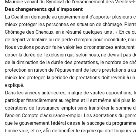
Mauricie venant du Syndicat de l’enseignement des Vieilles-
Des changements qui s’imposent
La Coalition demande au gouvernement d’apporter plusieurs 
mieux protéger les personnes en situation de chômage. Pierr
Chômage des Chenaux, en a résumé quelques-uns : « En ce qui
de départ volontaire ou de perte d’emploi pour inconduite, no
Nous voulons pouvoir faire valoir les circonstances entourant 
doser la durée de l’exclusion qui, selon nous, ne devrait pas 
de la diminution de la durée des prestations, le nombre de 
protection en raison de l’épuisement de leurs prestations a a
mieux les protéger, la période de prestations doit revenir à 
expliqué.
Dans les années antérieures, malgré de vastes oppositions,
participer financièrement au régime et il est même allé plus 
opérations de l’assurance-emploi sans transférer la somme de
l’ancien Compte d’assurance-emploi. Les aberrations du genre
que le gouvernement fédéral cesse le saccage du programme 
bonne voie, et ce, afin de bonifier le régime qui doit toujours 