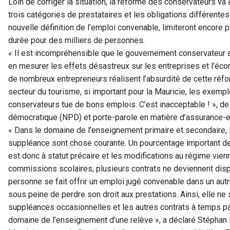
Loin de corriger la situation, la réforme des conservateurs va
trois catégories de prestataires et les obligations différente
nouvelle définition de l’emploi convenable, limiteront encore p
durée pour des milliers de personnes.
« Il est incompréhensible que le gouvernement conservateur 
en mesurer les effets désastreux sur les entreprises et l’écon
de nombreux entrepreneurs réalisent l’absurdité de cette réfor
secteur du tourisme, si important pour la Mauricie, les exemp
conservateurs tue de bons emplois. C’est inacceptable ! », de
démocratique (NPD) et porte-parole en matière d’assurance-e
« Dans le domaine de l’enseignement primaire et secondaire, l
suppléance sont chose courante. Un pourcentage important 
est donc à statut précaire et les modifications au régime vien
commissions scolaires, plusieurs contrats ne deviennent disp
personne se fait offrir un emploi jugé convenable dans un autr
sous peine de perdre son droit aux prestations. Ainsi, elle ne
suppléances occasionnelles et les autres contrats à temps part
domaine de l’enseignement d’une relève », a déclaré Stéphan 