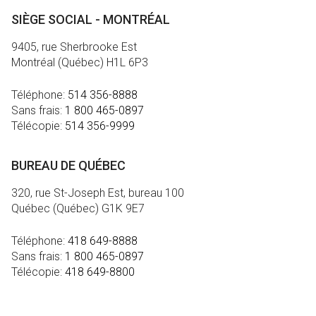
SIÈGE SOCIAL - MONTRÉAL
9405, rue Sherbrooke Est
Montréal (Québec) H1L 6P3
Téléphone:
514 356-8888
Sans frais:
1 800 465-0897
Télécopie:
514 356-9999
BUREAU DE QUÉBEC
320, rue St-Joseph Est, bureau 100
Québec (Québec) G1K 9E7
Téléphone:
418 649-8888
Sans frais:
1 800 465-0897
Télécopie:
418 649-8800
MÉDIA