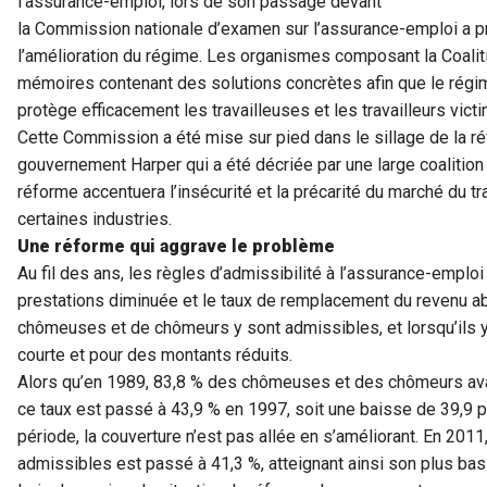
l’assurance-emploi, lors de son passage devant
la Commission nationale d’examen sur l’assurance-emploi a p
l’amélioration du régime. Les organismes composant la Coalit
mémoires contenant des solutions concrètes afin que le régim
protège efficacement les travailleuses et les travailleurs vic
Cette Commission a été mise sur pied dans le sillage de la r
gouvernement Harper qui a été décriée par une large coalition
réforme accentuera l’insécurité et la précarité du marché du tra
certaines industries.
Une réforme qui aggrave le problème
Au fil des ans, les règles d’admissibilité à l’assurance-emplo
prestations diminuée et le taux de remplacement du revenu ab
chômeuses et de chômeurs y sont admissibles, et lorsqu’ils y 
courte et pour des montants réduits.
Alors qu’en 1989, 83,8 % des chômeuses et des chômeurs avai
ce taux est passé à 43,9 % en 1997, soit une baisse de 39,9 
période, la couverture n’est pas allée en s’améliorant. En 20
admissibles est passé à 41,3 %, atteignant ainsi son plus bas