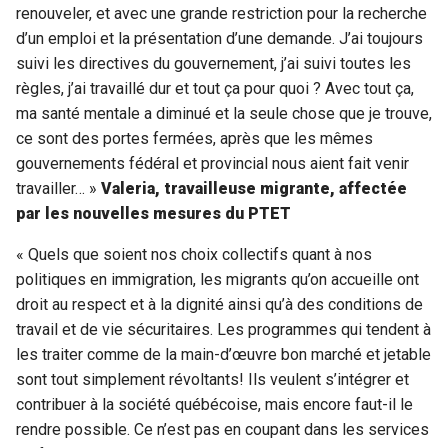
renouveler, et avec une grande restriction pour la recherche
d’un emploi et la présentation d’une demande. J’ai toujours
suivi les directives du gouvernement, j’ai suivi toutes les
règles, j’ai travaillé dur et tout ça pour quoi ? Avec tout ça,
ma santé mentale a diminué et la seule chose que je trouve,
ce sont des portes fermées, après que les mêmes
gouvernements fédéral et provincial nous aient fait venir
travailler… »
Valeria, travailleuse migrante, affectée
par les nouvelles mesures du PTET
« Quels que soient nos choix collectifs quant à nos
politiques en immigration, les migrants qu’on accueille ont
droit au respect et à la dignité ainsi qu’à des conditions de
travail et de vie sécuritaires. Les programmes qui tendent à
les traiter comme de la main-d’œuvre bon marché et jetable
sont tout simplement révoltants! Ils veulent s’intégrer et
contribuer à la société québécoise, mais encore faut-il le
rendre possible. Ce n’est pas en coupant dans les services