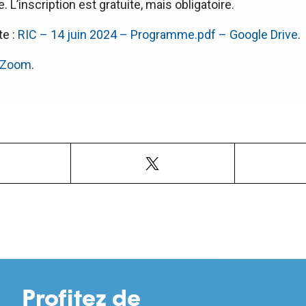
e. L’inscription est gratuite, mais obligatoire.
te :
RIC – 14 juin 2024 – Programme.pdf – Google Drive
.
– Zoom
.
Facebook
X