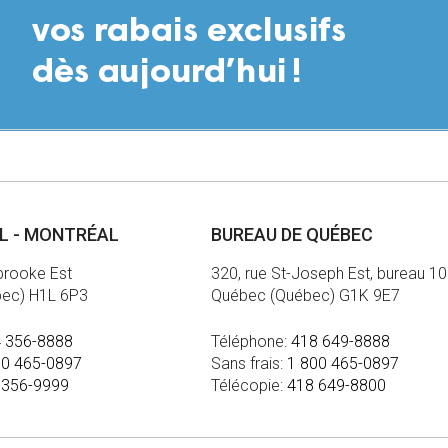
AL - MONTRÉAL
BUREAU DE QUÉBEC
brooke Est
320, rue St-Joseph Est, bureau 1
bec) H1L 6P3
Québec (Québec) G1K 9E7
 356-8888
Téléphone:
418 649-8888
00 465-0897
Sans frais:
1 800 465-0897
 356-9999
Télécopie:
418 649-8800