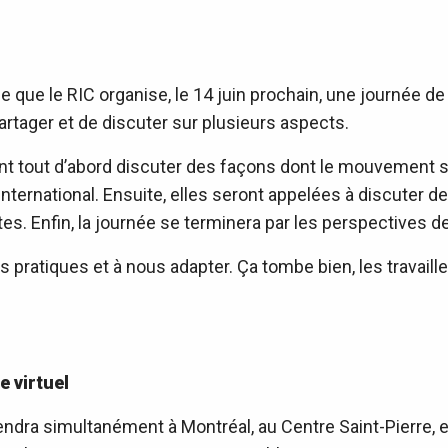
 que le RIC organise, le 14 juin prochain, une journée de 
rtager et de discuter sur plusieurs aspects.
ont tout d’abord discuter des façons dont le mouvement 
international. Ensuite, elles seront appelées à discuter 
s. Enfin, la journée se terminera par les perspectives de
s pratiques et à nous adapter. Ça tombe bien, les travaill
 virtuel
endra simultanément à Montréal, au Centre Saint-Pierre, e