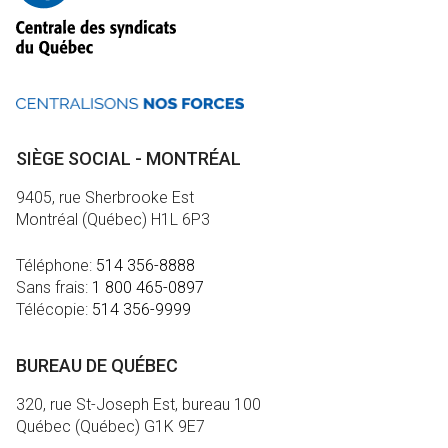
SIÈGE SOCIAL - MONTRÉAL
9405, rue Sherbrooke Est
Montréal (Québec) H1L 6P3
Téléphone:
514 356-8888
Sans frais:
1 800 465-0897
Télécopie:
514 356-9999
BUREAU DE QUÉBEC
320, rue St-Joseph Est, bureau 100
Québec (Québec) G1K 9E7