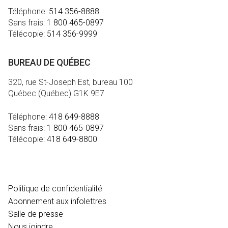
Téléphone:
514 356-8888
Sans frais:
1 800 465-0897
Télécopie:
514 356-9999
BUREAU DE QUÉBEC
320, rue St-Joseph Est, bureau 100
Québec (Québec) G1K 9E7
Téléphone:
418 649-8888
Sans frais:
1 800 465-0897
Télécopie:
418 649-8800
MÉDIA
Politique de confidentialité
Abonnement aux infolettres
Salle de presse
Nous joindre