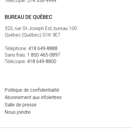
Télécopie:
514 356-9999
BUREAU DE QUÉBEC
320, rue St-Joseph Est, bureau 100
Québec (Québec) G1K 9E7
Téléphone:
418 649-8888
Sans frais:
1 800 465-0897
Télécopie:
418 649-8800
MÉDIA
Politique de confidentialité
Abonnement aux infolettres
Salle de presse
Nous joindre