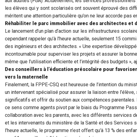
aux adultes (FGA). Actuellement, les services professionnels 
les élèves qui y sont scolarisés ont souvent éprouvé des diff
méritent une attention particulière qu’on ne leur accorde pas 
Réhabiliter le parc immobilier avec des architectes et 
Le lancement d’un plan d’action sur les infrastructures scolair
cependant rappeler qu’à l’heure actuelle, seulement 15 commis
des ingénieurs et des architectes. « Une expertise développé
incontournable pour superviser les projets et assurer la bonn
même que l’utilisation efficiente et l’intégrité des budgets »,
Des conseillers à l’éducation préscolaire pour favoriser
vers la maternelle
Finalement, la FPPE-CSQ est heureuse de l’intention du minist
un intervenant spécialisé pour assurer la liaison entre l’élève,
significatifs et offrir du soutien aux compétences parentales.
ce sens comme agents pivot par le biais du Programme Passe-P
collaboration avec les parents, avec les différents services
et les intervenants du ministère de la Santé et des Services
l’heure actuelle, le programme n’est offert qu’à 13 % des enf