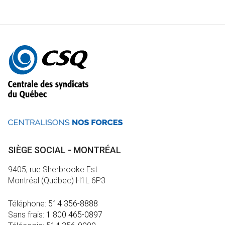
Autres
informations
SIÈGE SOCIAL - MONTRÉAL
9405, rue Sherbrooke Est
Montréal (Québec) H1L 6P3
Téléphone:
514 356-8888
Sans frais:
1 800 465-0897