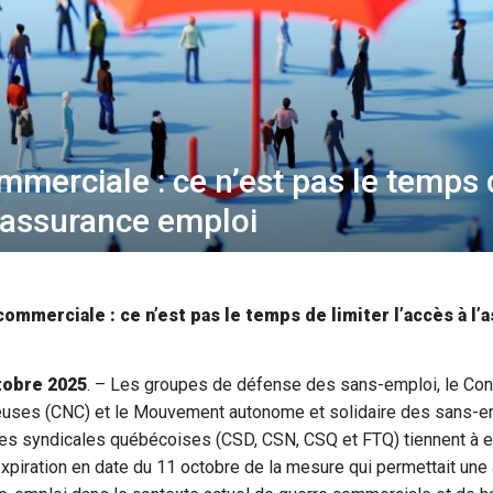
merciale : ce n’est pas le temps d
l’assurance emploi
ommerciale : ce n’est pas le temps de limiter l’accès à l
tobre 2025
. – Les groupes de défense des sans-emploi, le Cons
uses (CNC) et le Mouvement autonome et solidaire des sans-e
les syndicales québécoises (CSD, CSN, CSQ et FTQ) tiennent à e
expiration en date du 11 octobre de la mesure qui permettait une 