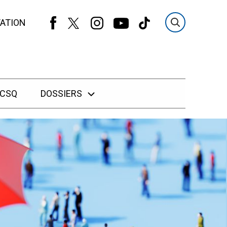
ATION
 CSQ
DOSSIERS