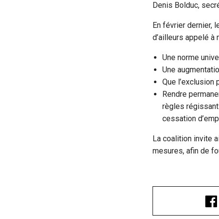
Denis Bolduc, secré
En février dernier,
d’ailleurs appelé à
Une norme univer
Une augmentation
Que l’exclusion 
Rendre permanent
règles régissant
cessation d’empl
La coalition invite
mesures, afin de fo