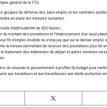
taire général de la FTQ.
 les groupes de défense des sans-emploi et les centrales syndic
 mettre en place les mesures suivantes :
selle d’admissibilité de 420 heures ;
 du montant des prestations et l’établissement d’un seuil planch
pour fin d’emploi invalide ne s’impose que sur le dernier emploi 
e la mesure permettant de recevoir des prestations plus tôt en 
 le traitement des indemnités de départ et autres sommes versé
oi.
 ainsi de nouveau le gouvernement à profiter du budget pour mett
urnir aux travailleurs et aux travailleuses une réelle protection 
Facebook
X