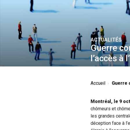
ACTUALITÉS
Guerre com
l’accès à 
Accueil
Guerre c
Montréal, le 9 oc
chômeurs et chôme
les grandes centra
déception face à l’