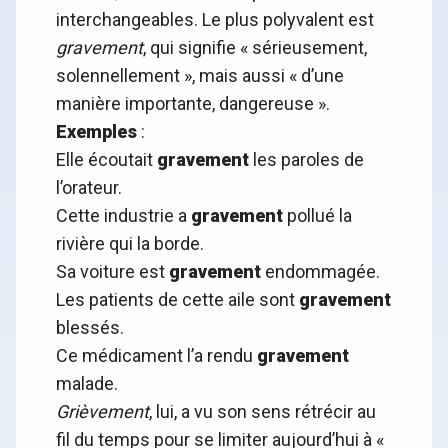
interchangeables. Le plus polyvalent est
gravement
, qui signifie « sérieusement,
solennellement », mais aussi « d’une
manière importante, dangereuse ».
Exemples
:
Elle écoutait
gravement
les paroles de
l’orateur.
Cette industrie a
gravement
pollué la
rivière qui la borde.
Sa voiture est
gravement
endommagée.
Les patients de cette aile sont
gravement
blessés.
Ce médicament l’a rendu
gravement
malade.
Grièvement
, lui, a vu son sens rétrécir au
fil du temps pour se limiter aujourd’hui à «