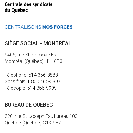
SIÈGE SOCIAL - MONTRÉAL
9405, rue Sherbrooke Est
Montréal (Québec) H1L 6P3
Téléphone:
514 356-8888
Sans frais:
1 800 465-0897
Télécopie:
514 356-9999
BUREAU DE QUÉBEC
320, rue St-Joseph Est, bureau 100
Québec (Québec) G1K 9E7