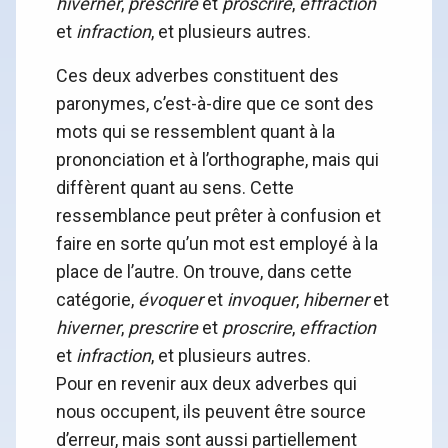
hiverner
,
prescrire
et
proscrire
,
effraction
et
infraction
, et plusieurs autres.
Ces deux adverbes constituent des
paronymes, c’est-à-dire que ce sont des
mots qui se ressemblent quant à la
prononciation et à l’orthographe, mais qui
diffèrent quant au sens. Cette
ressemblance peut prêter à confusion et
faire en sorte qu’un mot est employé à la
place de l’autre. On trouve, dans cette
catégorie,
évoquer
et
invoquer
,
hiberner
et
hiverner
,
prescrire
et
proscrire
,
effraction
et
infraction
, et plusieurs autres.
Pour en revenir aux deux adverbes qui
nous occupent, ils peuvent être source
d’erreur, mais sont aussi partiellement