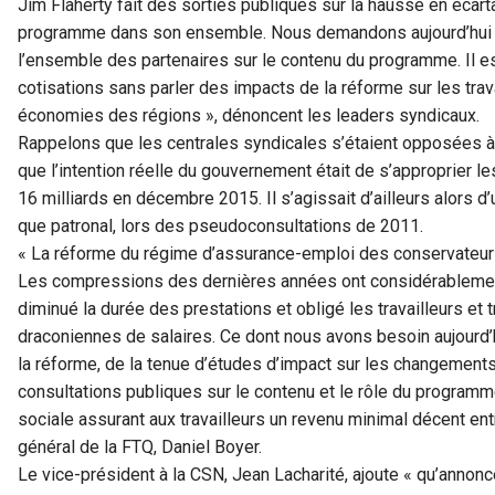
Jim Flaherty fait des sorties publiques sur la hausse en écarta
programme dans son ensemble. Nous demandons aujourd’hui 
l’ensemble des partenaires sur le contenu du programme. Il est
cotisations sans parler des impacts de la réforme sur les trav
économies des régions », dénoncent les leaders syndicaux.
Rappelons que les centrales syndicales s’étaient opposées à
que l’intention réelle du gouvernement était de s’approprier le
16 milliards en décembre 2015. Il s’agissait d’ailleurs alors 
que patronal, lors des pseudoconsultations de 2011.
« La réforme du régime d’assurance-emploi des conservateu
Les compressions des dernières années ont considérablement 
diminué la durée des prestations et obligé les travailleurs et
draconiennes de salaires. Ce dont nous avons besoin aujourd’
la réforme, de la tenue d’études d’impact sur les changement
consultations publiques sur le contenu et le rôle du program
sociale assurant aux travailleurs un revenu minimal décent ent
général de la FTQ, Daniel Boyer.
Le vice-président à la CSN, Jean Lacharité, ajoute « qu’anno