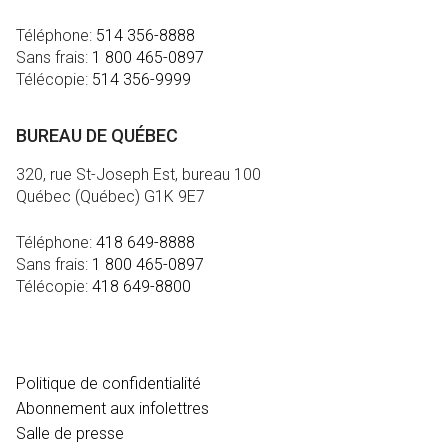
Téléphone:
514 356-8888
Sans frais:
1 800 465-0897
Télécopie:
514 356-9999
BUREAU DE QUÉBEC
320, rue St-Joseph Est, bureau 100
Québec (Québec) G1K 9E7
Téléphone:
418 649-8888
Sans frais:
1 800 465-0897
Télécopie:
418 649-8800
MÉDIA
Politique de confidentialité
Abonnement aux infolettres
Salle de presse