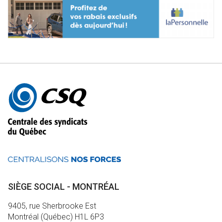
Autres
informations
SIÈGE SOCIAL - MONTRÉAL
9405, rue Sherbrooke Est
Montréal (Québec) H1L 6P3