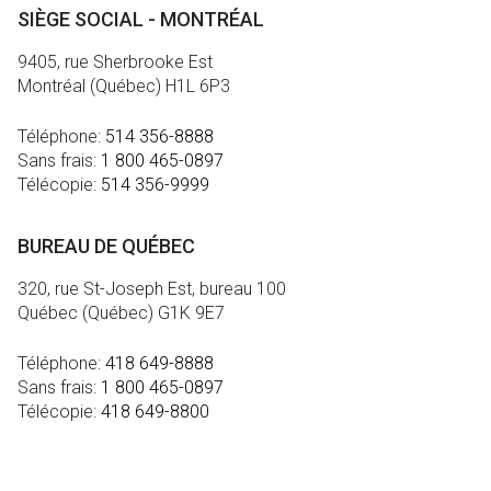
SIÈGE SOCIAL - MONTRÉAL
9405, rue Sherbrooke Est
Montréal (Québec) H1L 6P3
Téléphone:
514 356-8888
Sans frais:
1 800 465-0897
Télécopie:
514 356-9999
BUREAU DE QUÉBEC
320, rue St-Joseph Est, bureau 100
Québec (Québec) G1K 9E7
Téléphone:
418 649-8888
Sans frais:
1 800 465-0897
Télécopie:
418 649-8800
MÉDIA