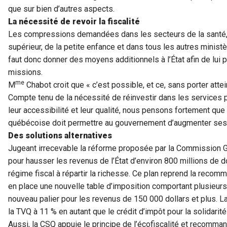
que sur bien d’autres aspects.
La nécessité de revoir la fiscalité
Les compressions demandées dans les secteurs de la santé, 
supérieur, de la petite enfance et dans tous les autres minist
faut donc donner des moyens additionnels à l’État afin de lu
missions.
me
M
Chabot croit que « c’est possible, et ce, sans porter atte
Compte tenu de la nécessité de réinvestir dans les services p
leur accessibilité et leur qualité, nous pensons fortement que l
québécoise doit permettre au gouvernement d’augmenter ses
Des solutions alternatives
Jugeant irrecevable la réforme proposée par la Commission Go
pour hausser les revenus de l’État d’environ 800 millions de do
régime fiscal à répartir la richesse. Ce plan reprend la reco
en place une nouvelle table d’imposition comportant plusieurs p
nouveau palier pour les revenus de 150 000 dollars et plus. L
la TVQ à 11 % en autant que le crédit d’impôt pour la solidarité 
Aussi, la CSQ appuie le principe de l’écofiscalité et recomman