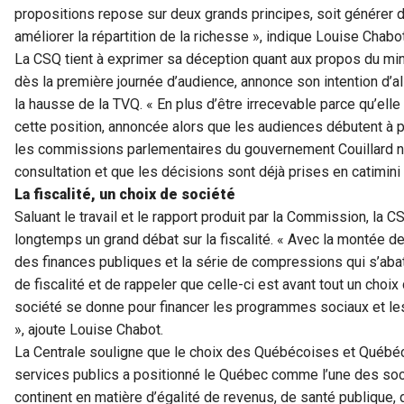
propositions repose sur deux grands principes, soit générer d
améliorer la répartition de la richesse », indique Louise Chabo
La CSQ tient à exprimer sa déception quant aux propos du mini
dès la première journée d’audience, annonce son intention d’al
la hausse de la TVQ. « En plus d’être irrecevable parce qu’ell
cette position, annoncée alors que les audiences débutent à p
les commissions parlementaires du gouvernement Couillard ne
consultation et que les décisions sont déjà prises en catimini 
La fiscalité, un choix de société
Saluant le travail et le rapport produit par la Commission, la
longtemps un grand débat sur la fiscalité. « Avec la montée des
des finances publiques et la série de compressions qui s’abat 
de fiscalité et de rappeler que celle-ci est avant tout un choi
société se donne pour financer les programmes sociaux et les
», ajoute Louise Chabot.
La Centrale souligne que le choix des Québécoises et Québé
services publics a positionné le Québec comme l’une des soc
continent en matière d’égalité de revenus, de santé publique, d