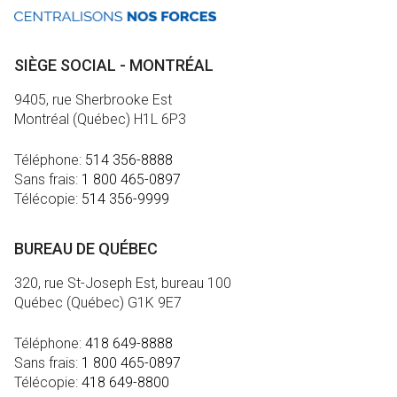
SIÈGE SOCIAL - MONTRÉAL
9405, rue Sherbrooke Est
Montréal (Québec) H1L 6P3
Téléphone:
514 356-8888
Sans frais:
1 800 465-0897
Télécopie:
514 356-9999
BUREAU DE QUÉBEC
320, rue St-Joseph Est, bureau 100
Québec (Québec) G1K 9E7
Téléphone:
418 649-8888
Sans frais:
1 800 465-0897
Télécopie:
418 649-8800