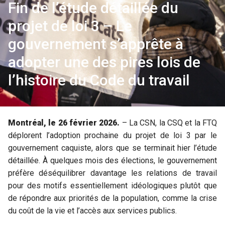
Fin de l’étude détaillée du
projet de loi 3 – Le
gouvernement s’apprête à
adopter une des pires lois de
l’histoire du Code du travail
Montréal, le 26 février 2026.
– La CSN, la CSQ et la FTQ
déplorent l’adoption prochaine du projet de loi 3 par le
gouvernement caquiste, alors que se terminait hier l’étude
détaillée. À quelques mois des élections, le gouvernement
préfère déséquilibrer davantage les relations de travail
pour des motifs essentiellement idéologiques plutôt que
de répondre aux priorités de la population, comme la crise
du coût de la vie et l’accès aux services publics.