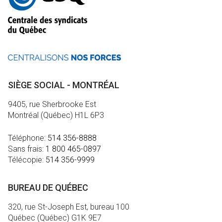
informations
SIÈGE SOCIAL - MONTRÉAL
9405, rue Sherbrooke Est
Montréal (Québec) H1L 6P3
Téléphone:
514 356-8888
Sans frais:
1 800 465-0897
Télécopie:
514 356-9999
BUREAU DE QUÉBEC
320, rue St-Joseph Est, bureau 100
Québec (Québec) G1K 9E7