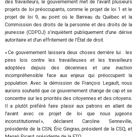
des travailleurs, le gouvernement met de l’avant plusieurs
projets de loi préoccupants, comme le projet de loi 1 et le
projet de loi 9, au point où le Barreau du Québec et la
Commission des droits de la personne et des droits de la
jeunesse (CDPDJ) s’inquiètent publiquement d’une dérive
autoritaire et d’un effritement de l’État de droit.
« Ce gouvernement laissera deux choses derrière lui : les
pires lois contre les travailleuses et les travailleurs
adoptées depuis des décennies et une inaction
incompréhensible face aux enjeux qui préoccupent la
population. Avec la démission de François Legault, nous
aurions souhaité que ce gouvernement change de cap et se
concentre sur les priorités des citoyennes et des citoyens.
Il a plutôt préféré faire plaisir aux patrons en allant de
l’avant avec ce projet de loi que nous jugeons
inconstitutionnel », déclarent Caroline Senneville,
présidente de la CSN, Éric Gingras, président de la CSQ, et
Magali Picard, présidente de la FTQ.