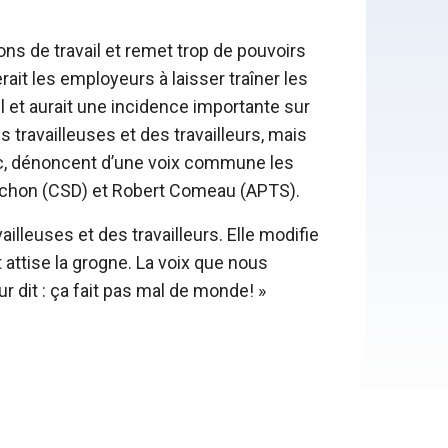
ions de travail et remet trop de pouvoirs
ait les employeurs à laisser traîner les
il et aurait une incidence importante sur
 travailleuses et des travailleurs, mais
ébec, dénoncent d’une voix commune les
 Vachon (CSD) et Robert Comeau (APTS).
ailleuses et des travailleurs. Elle modifie
 attise la grogne. La voix que nous
 dit : ça fait pas mal de monde! »