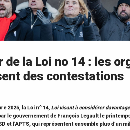
 de la Loi no 14 : les o
ent des contestations
o
re 2025, la Loi n
14,
Loi visant à considérer davantage
par le gouvernement de François Legault le printemps 
SD et l’APTS, qui représentent ensemble plus d’un mill