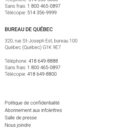
Sans frais:
1 800 465-0897
Télécopie:
514 356-9999
BUREAU DE QUÉBEC
320, rue St-Joseph Est, bureau 100
Québec (Québec) G1K 9E7
Téléphone:
418 649-8888
Sans frais:
1 800 465-0897
Télécopie:
418 649-8800
MÉDIA
Politique de confidentialité
Abonnement aux infolettres
Salle de presse
Nous joindre