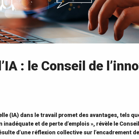
IA : le Conseil de l’in
cielle (IA) dans le travail promet des avantages, tels qu
 inadéquate et de perte d’emplois », révèle le Consei
résulte d’une réflexion collective sur l’encadrement de