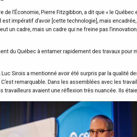
e de l’Économie, Pierre Fitzgibbon, a dit que « le Québec 
’« il est impératif d’avoir [cette technologie], mais encadr
ut un cadre, mais un cadre qui ne freine pas l’innovation,
ement du Québec à entamer rapidement des travaux pour me
, Luc Sirois a mentionné avoir été surpris par la qualité 
 C’est remarquable. Dans les assemblées avec les travail
travailleurs avaient une réflexion très nuancée. Ils étaient