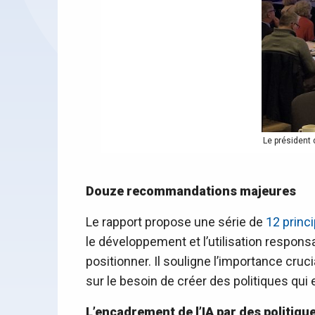
Le président 
Douze recommandations majeures
Le rapport propose une série de
12 princ
le développement et l’utilisation responsa
positionner. Il souligne l’importance cru
sur le besoin de créer des politiques qui
L’encadrement de l’IA par des politiqu