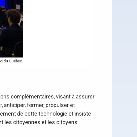
ion du Québec.
ons complémentaires, visant à assurer
 anticiper, former, propulser et
pement de cette technologie et insiste
t les citoyennes et les citoyens.