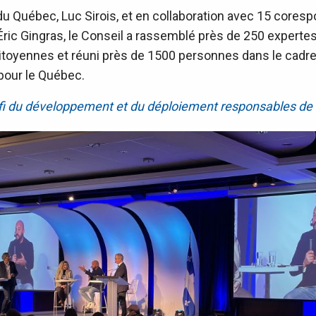
 du Québec, Luc Sirois, et en collaboration avec 15 core
Éric Gingras, le Conseil a rassemblé près de 250 experte
 citoyennes et réuni près de 1500 personnes dans le cadre
pour le Québec.
défi du développement et du déploiement responsables de 