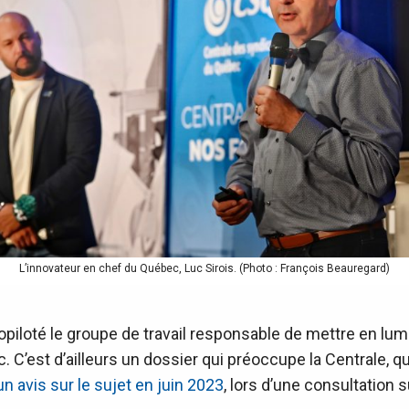
L’innovateur en chef du Québec, Luc Sirois. (Photo : François Beauregard)
piloté le groupe de travail responsable de mettre en lumiè
. C’est d’ailleurs un dossier qui préoccupe la Centrale, q
un avis sur le sujet en juin 2023
, lors d’une consultation