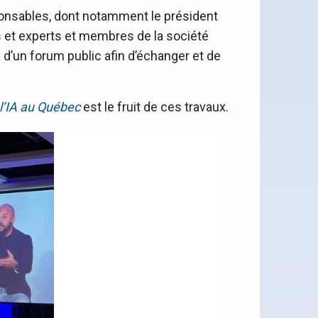
sponsables, dont notamment le président
s et experts et membres de la société
 d’un forum public afin d’échanger et de
l’IA au Québec
est le fruit de ces travaux.