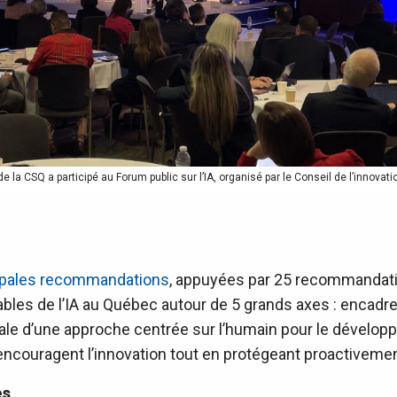
de la CSQ a participé au Forum public sur l’IA, organisé par le Conseil de l’innovat
ipales recommandations
, appuyées par 25 recommandati
bles de l’IA au Québec autour de 5 grands axes : encadrer,
ciale d’une approche centrée sur l’humain pour le dévelop
 encouragent l’innovation tout en protégeant proactivemen
es