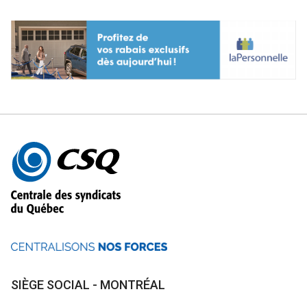
Autres
informations
SIÈGE SOCIAL - MONTRÉAL