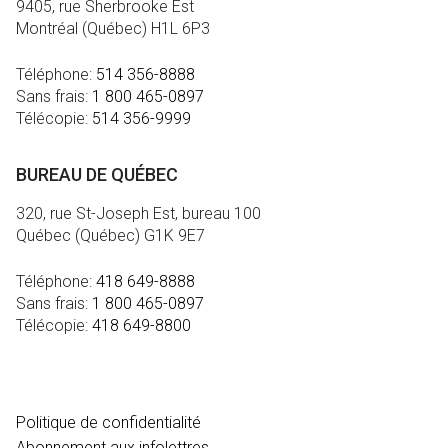
9405, rue Sherbrooke Est
Montréal (Québec) H1L 6P3
Téléphone:
514 356-8888
Sans frais:
1 800 465-0897
Télécopie:
514 356-9999
BUREAU DE QUÉBEC
320, rue St-Joseph Est, bureau 100
Québec (Québec) G1K 9E7
Téléphone:
418 649-8888
Sans frais:
1 800 465-0897
Télécopie:
418 649-8800
MÉDIA
Politique de confidentialité
Abonnement aux infolettres