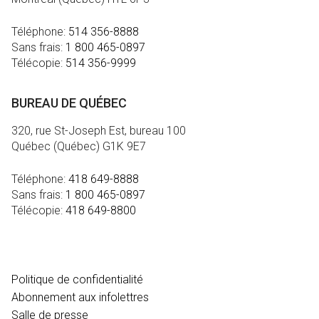
Téléphone:
514 356-8888
Sans frais:
1 800 465-0897
Télécopie:
514 356-9999
BUREAU DE QUÉBEC
320, rue St-Joseph Est, bureau 100
Québec (Québec) G1K 9E7
Téléphone:
418 649-8888
Sans frais:
1 800 465-0897
Télécopie:
418 649-8800
MÉDIA
Politique de confidentialité
Abonnement aux infolettres
Salle de presse