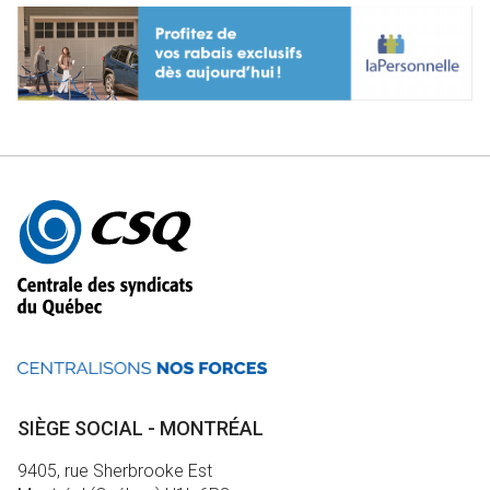
Autres
informations
SIÈGE SOCIAL - MONTRÉAL
9405, rue Sherbrooke Est