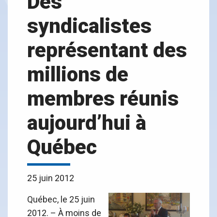
Des
syndicalistes
représentant des
millions de
membres réunis
aujourd’hui à
Québec
25 juin 2012
Québec, le 25 juin
2012. – À moins de