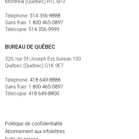
Montréal (Québec) H1L 6P3
Téléphone:
514 356-8888
Sans frais:
1 800 465-0897
Télécopie:
514 356-9999
BUREAU DE QUÉBEC
320, rue St-Joseph Est, bureau 100
Québec (Québec) G1K 9E7
Téléphone:
418 649-8888
Sans frais:
1 800 465-0897
Télécopie:
418 649-8800
MÉDIA
Politique de confidentialité
Abonnement aux infolettres