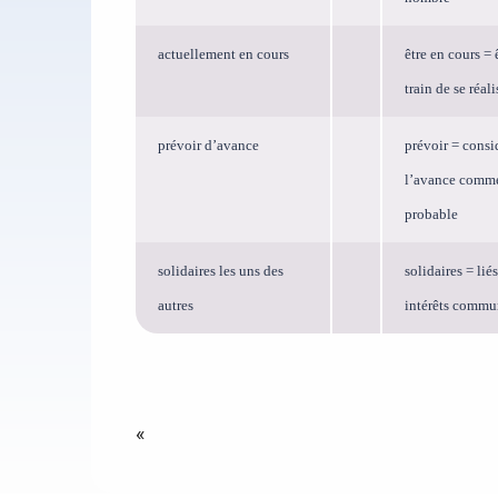
actuellement en cours
être en cours = 
train de se réali
prévoir d’avance
prévoir = consi
l’avance comm
probable
solidaires les uns des
solidaires = lié
autres
intérêts commu
«