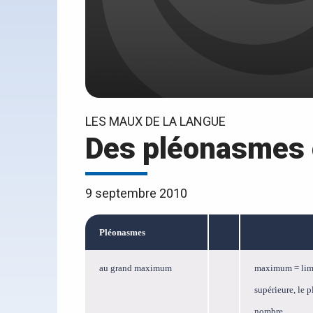
LES MAUX DE LA LANGUE
Des pléonasmes 
9 septembre 2010
Pléonasmes
au grand maximum
maximum = lim
supérieure, le 
nombre