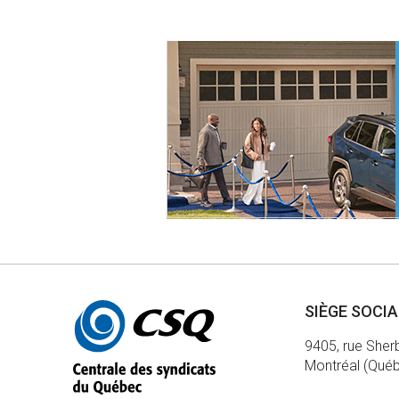
Autres
SIÈGE SOCI
informations
9405, rue Sher
Montréal (Qué