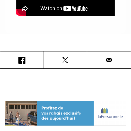
Facebook
X
Courriel