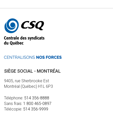
Autres
informations
SIÈGE SOCIAL - MONTRÉAL
9405, rue Sherbrooke Est
Montréal (Québec) H1L 6P3
Téléphone:
514 356-8888
Sans frais:
1 800 465-0897
Télécopie:
514 356-9999