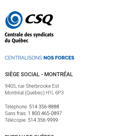
Autres
informations
SIÈGE SOCIAL - MONTRÉAL
9405, rue Sherbrooke Est
Montréal (Québec) H1L 6P3
Téléphone:
514 356-8888
Sans frais:
1 800 465-0897
Télécopie:
514 356-9999