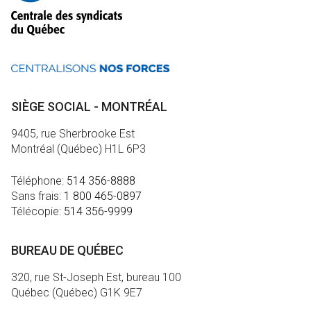
SIÈGE SOCIAL - MONTRÉAL
9405, rue Sherbrooke Est
Montréal (Québec) H1L 6P3
Téléphone:
514 356-8888
Sans frais:
1 800 465-0897
Télécopie:
514 356-9999
BUREAU DE QUÉBEC
320, rue St-Joseph Est, bureau 100
Québec (Québec) G1K 9E7