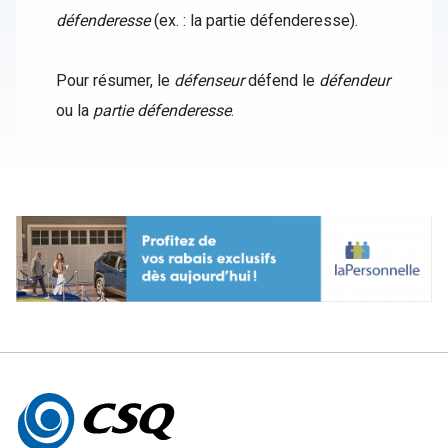
défenderesse
(ex. : la partie défenderesse).
Pour résumer, le
défenseur
défend le
défendeur
ou la
partie défenderesse
.
Autres
informations