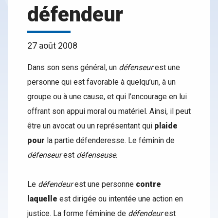
défendeur
27 août 2008
Dans son sens général, un
défenseur
est une
personne qui est favorable à quelqu’un, à un
groupe ou à une cause, et qui l’encourage en lui
offrant son appui moral ou matériel. Ainsi, il peut
être un avocat ou un représentant qui
plaide
pour
la partie défenderesse. Le féminin de
défenseur
est
défenseuse
.
Le
défendeur
est une personne
contre
laquelle
est dirigée ou intentée une action en
justice. La forme féminine de
défendeur
est