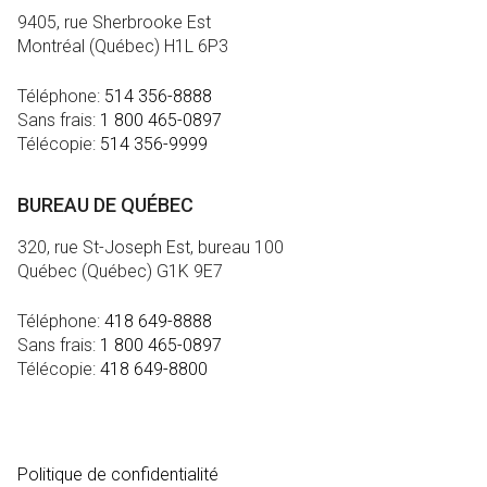
9405, rue Sherbrooke Est
Montréal (Québec) H1L 6P3
Téléphone:
514 356-8888
Sans frais:
1 800 465-0897
Télécopie:
514 356-9999
BUREAU DE QUÉBEC
320, rue St-Joseph Est, bureau 100
Québec (Québec) G1K 9E7
Téléphone:
418 649-8888
Sans frais:
1 800 465-0897
Télécopie:
418 649-8800
MÉDIA
Politique de confidentialité