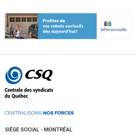
Autres
informations
SIÈGE SOCIAL - MONTRÉAL