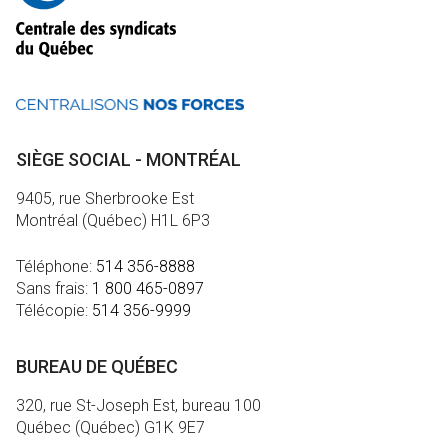
SIÈGE SOCIAL - MONTRÉAL
9405, rue Sherbrooke Est
Montréal (Québec) H1L 6P3
Téléphone:
514 356-8888
Sans frais:
1 800 465-0897
Télécopie:
514 356-9999
BUREAU DE QUÉBEC
320, rue St-Joseph Est, bureau 100
Québec (Québec) G1K 9E7