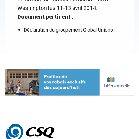
Washington les 11-13 avril 2014.
Document pertinent :
Déclaration du groupement Global Unions
Autres
informations