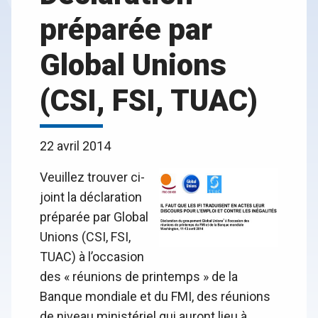
préparée par
Global Unions
(CSI, FSI, TUAC)
22 avril 2014
Veuillez trouver ci-
joint la déclaration
préparée par Global
Unions (CSI, FSI,
TUAC) à l’occasion
des « réunions de printemps » de la
Banque mondiale et du FMI, des réunions
de niveau ministériel qui auront lieu à