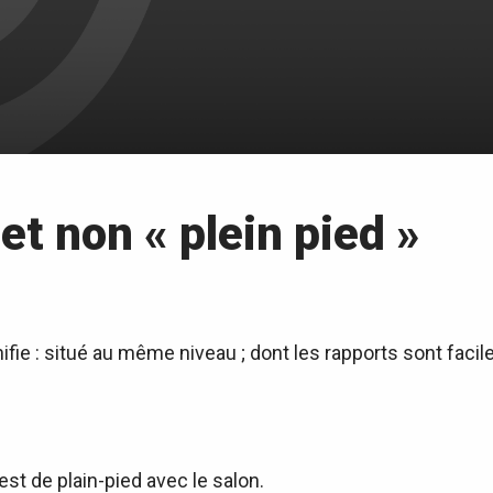
 et non « plein pied »
gnifie : situé au même niveau ; dont les rapports sont fac
st de plain-pied avec le salon.