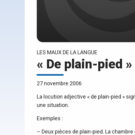
LES MAUX DE LA LANGUE
« De plain-pied »
27 novembre 2006
La locution adjective « de plain-pied » si
une situation.
Exemples :
– Deux pièces de plain-pied. La chambre e