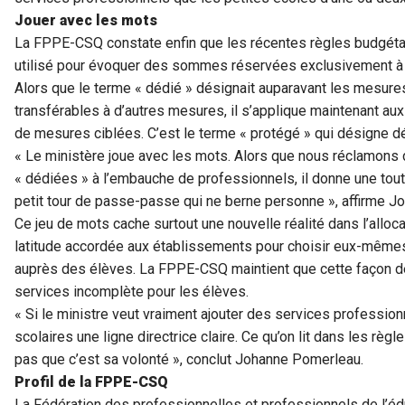
Jouer avec les mots
La FPPE-CSQ constate enfin que les récentes règles budgétai
utilisé pour évoquer des sommes réservées exclusivement à u
Alors que le terme « dédié » désignait auparavant les mesur
transférables à d’autres mesures, il s’applique maintenant a
de mesures ciblées. C’est le terme « protégé » qui désigne 
« Le ministère joue avec les mots. Alors que nous réclamo
« dédiées » à l’embauche de professionnels, il donne une tout 
petit tour de passe-passe qui ne berne personne », affirme 
Ce jeu de mots cache surtout une nouvelle réalité dans l’alloc
latitude accordée aux établissements pour choisir eux-mêmes 
auprès des élèves. La FPPE-CSQ maintient que cette façon de
services incomplète pour les élèves.
« Si le ministre veut vraiment ajouter des services professio
scolaires une ligne directrice claire. Ce qu’on lit dans les rè
pas que c’est sa volonté », conclut Johanne Pomerleau.
Profil de la FPPE-CSQ
La Fédération des professionnelles et professionnels de l’