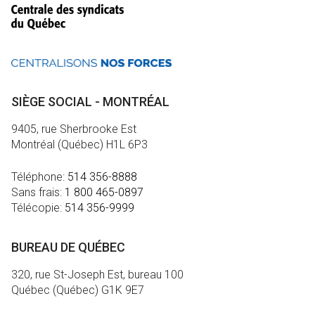
SIÈGE SOCIAL - MONTRÉAL
9405, rue Sherbrooke Est
Montréal (Québec) H1L 6P3
Téléphone:
514 356-8888
Sans frais:
1 800 465-0897
Télécopie:
514 356-9999
BUREAU DE QUÉBEC
320, rue St-Joseph Est, bureau 100
Québec (Québec) G1K 9E7