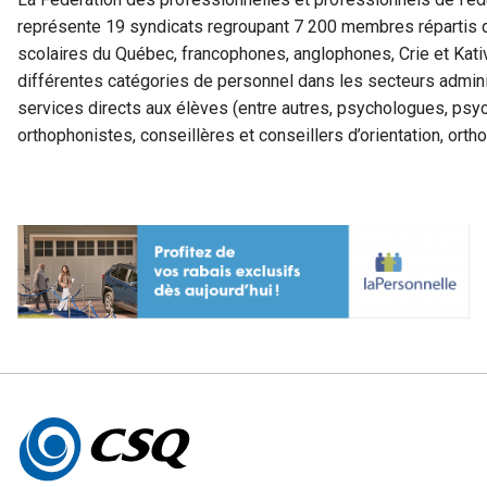
représente 19 syndicats regroupant 7 200 membres répartis 
scolaires du Québec, francophones, anglophones, Crie et Kat
différentes catégories de personnel dans les secteurs admini
services directs aux élèves (entre autres, psychologues, ps
orthophonistes, conseillères et conseillers d’orientation, orth
Autres
informations