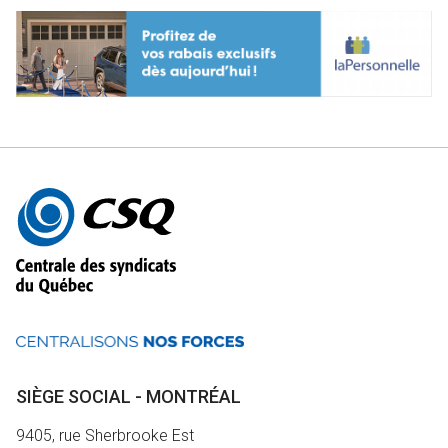
Autres
informations
SIÈGE SOCIAL - MONTRÉAL
9405, rue Sherbrooke Est