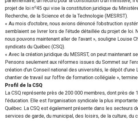
parlementaire, un record pour la constitution d’un ministère, il
o
projet de loi n
45 qui vise la constitution juridique du Ministè
Recherche, de la Science et de la Technologie (MESRST).
« Au mois d’octobre, nous avions dénoncé l’obstruction systém
semblaient se livrer lors de l’étude détaillée du projet de lo
nous pouvons maintenant aller de l’avant », souligne Louise C
syndicats du Québec (CSQ).
« Avec la création juridique du MESRST, on peut maintenant se
Pensons seulement aux réformes issues du Sommet sur l’ens
création d’un Conseil national des universités, le dépôt d’une 
chantier de travail sur l’offre de formation collégiale », term
Profil de la CSQ
La CSQ représente près de 200 000 membres, dont près de 13
l’éducation. Elle est l’organisation syndicale la plus important
Québec. La CSQ est également présente dans les secteurs de 
services de garde, du municipal, des loisirs, de la culture, 