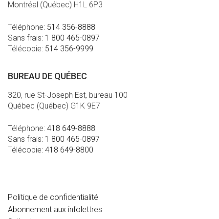
Montréal (Québec) H1L 6P3
Téléphone:
514 356-8888
Sans frais:
1 800 465-0897
Télécopie:
514 356-9999
BUREAU DE QUÉBEC
320, rue St-Joseph Est, bureau 100
Québec (Québec) G1K 9E7
Téléphone:
418 649-8888
Sans frais:
1 800 465-0897
Télécopie:
418 649-8800
MÉDIA
Politique de confidentialité
Abonnement aux infolettres