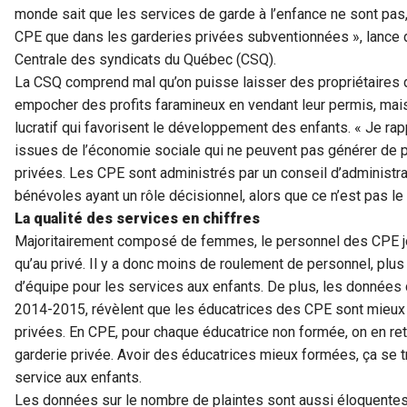
monde sait que les services de garde à l’enfance ne sont pas,
CPE que dans les garderies privées subventionnées », lance 
Centrale des syndicats du Québec (CSQ).
La CSQ comprend mal qu’on puisse laisser des propriétaires
empocher des profits faramineux en vendant leur permis, mai
lucratif qui favorisent le développement des enfants. « Je ra
issues de l’économie sociale qui ne peuvent pas générer de p
privées. Les CPE sont administrés par un conseil d’administr
bénévoles ayant un rôle décisionnel, alors que ce n’est pas le
La qualité des services en chiffres
Majoritairement composé de femmes, le personnel des CPE jou
qu’au privé. Il y a donc moins de roulement de personnel, plus
d’équipe pour les services aux enfants. De plus, les données d
2014-2015, révèlent que les éducatrices des CPE sont mieux
privées. En CPE, pour chaque éducatrice non formée, on en re
garderie privée. Avoir des éducatrices mieux formées, ça se 
service aux enfants.
Les données sur le nombre de plaintes sont aussi éloquente