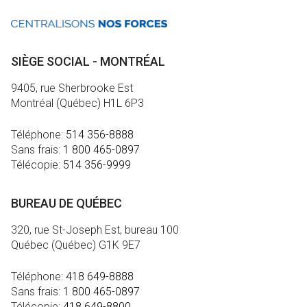
SIÈGE SOCIAL - MONTRÉAL
9405, rue Sherbrooke Est
Montréal (Québec) H1L 6P3
Téléphone:
514 356-8888
Sans frais:
1 800 465-0897
Télécopie:
514 356-9999
BUREAU DE QUÉBEC
320, rue St-Joseph Est, bureau 100
Québec (Québec) G1K 9E7
Téléphone:
418 649-8888
Sans frais:
1 800 465-0897
Télécopie:
418 649-8800