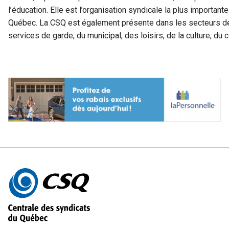
l’éducation. Elle est l’organisation syndicale la plus important
Québec. La CSQ est également présente dans les secteurs de 
services de garde, du municipal, des loisirs, de la culture, 
Autres
informations