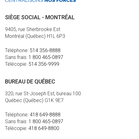
SIÈGE SOCIAL - MONTRÉAL
9405, rue Sherbrooke Est
Montréal (Québec) H1L 6P3
Téléphone:
514 356-8888
Sans frais:
1 800 465-0897
Télécopie:
514 356-9999
BUREAU DE QUÉBEC
320, rue St-Joseph Est, bureau 100
Québec (Québec) G1K 9E7
Téléphone:
418 649-8888
Sans frais:
1 800 465-0897
Télécopie:
418 649-8800