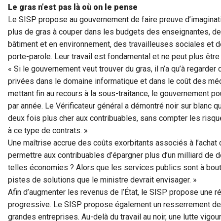
Le gras n’est pas là où on le pense
Le SISP propose au gouvernement de faire preuve d’imagination
plus de gras à couper dans les budgets des enseignantes, de
bâtiment et en environnement, des travailleuses sociales et des
porte-parole. Leur travail est fondamental et ne peut plus être
« Si le gouvernement veut trouver du gras, il n’a qu’à regarder
privées dans le domaine informatique et dans le coût des mé
mettant fin au recours à la sous-traitance, le gouvernement po
par année. Le Vérificateur général a démontré noir sur blanc q
deux fois plus cher aux contribuables, sans compter les risqu
à ce type de contrats. »
Une maîtrise accrue des coûts exorbitants associés à l’acha
permettre aux contribuables d’épargner plus d’un milliard de d
telles économies ? Alors que les services publics sont à bout 
pistes de solutions que le ministre devrait envisager. »
Afin d’augmenter les revenus de l’État, le SISP propose une rév
progressive. Le SISP propose également un resserrement de
grandes entreprises. Au-delà du travail au noir, une lutte vigou