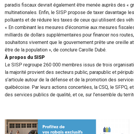
paradis fiscaux devrait également être menée auprès des « g
multinationales. Enfin, le SISP propose de taxer davantage les
polluants et de réduire les taxes de ceux qui utilisent des vé
« En combinant les mesures d’économie aux mesures fiscales, l
milliards de dollars supplémentaires pour financer nos routes
souhaitons vivement que le gouvernement prête une oreille att
être de la population », de conclure Carolle Dubé.
À propos du SISP
Le SISP regroupe 260 000 membres issus de trois organisat
la majorité provient des secteurs public, parapublic et péripub
s’articule autour de la défense et de la promotion des services
québécoise. Par leurs actions concertées, la CSQ, le SFPQ, et
des services publics de qualité, et ce, sur l’ensemble du terri