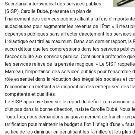
Secrétariat intersyndical des services publics
(SISP), Carolle Dubé, présente un plan de
financement des services publics alliant à la fois d’import
audacieuses pour augmenter les revenus de l’État. « Il n’est
dépenses publiques sans affecter directement les services à l
L’élastique est tiré au maximum. Dans son dernier rapport, la 
aucun détour que les compressions dans les services publics on
l’accessibilité aux services publics. Continuer à prétendre qu
les services relève de la pensée magique. » Le SISP rappelle
Marceau, l’importance des services publics pour l’ensemble de
rôle essentiel dans la réduction des inégalités sociales et con
l’économie en mettant à la disposition des entreprises des tra
compétents et qualifiés.
Le SISP approuve bien sûr le report du déficit zéro annoncé par
d’un pas dans la bonne direction, insiste Carolle Dubé. Nous 
Toutefois, nous demandons au gouvernement de franchir un pas
tarification pour maintenir le budget à flot. Il s’agit d’une « fa
au lieu de les diminuer en pénalisant les familles et les plus 