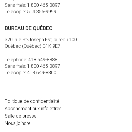
Sans frais:
1 800 465-0897
Télécopie:
514 356-9999
BUREAU DE QUÉBEC
320, rue St-Joseph Est, bureau 100
Québec (Québec) G1K 9E7
Téléphone:
418 649-8888
Sans frais:
1 800 465-0897
Télécopie:
418 649-8800
MÉDIA
Politique de confidentialité
Abonnement aux infolettres
Salle de presse
Nous joindre