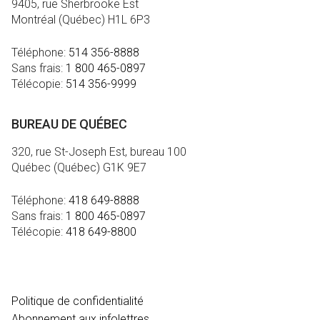
9405, rue Sherbrooke Est
Montréal (Québec) H1L 6P3
Téléphone:
514 356-8888
Sans frais:
1 800 465-0897
Télécopie:
514 356-9999
BUREAU DE QUÉBEC
320, rue St-Joseph Est, bureau 100
Québec (Québec) G1K 9E7
Téléphone:
418 649-8888
Sans frais:
1 800 465-0897
Télécopie:
418 649-8800
MÉDIA
Politique de confidentialité
Abonnement aux infolettres