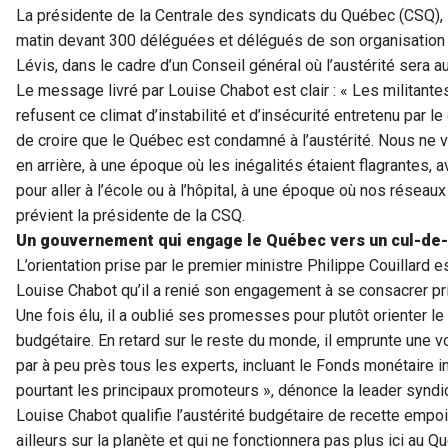
La présidente de la Centrale des syndicats du Québec (CSQ), 
matin devant 300 déléguées et délégués de son organisation s
Lévis, dans le cadre d’un Conseil général où l’austérité sera 
Le message livré par Louise Chabot est clair : « Les militante
refusent ce climat d’instabilité et d’insécurité entretenu par
de croire que le Québec est condamné à l’austérité. Nous ne
en arrière, à une époque où les inégalités étaient flagrantes, 
pour aller à l’école ou à l’hôpital, à une époque où nos réseaux
prévient la présidente de la CSQ.
Un gouvernement qui engage le Québec vers un cul-de
L’orientation prise par le premier ministre Philippe Couillard 
Louise Chabot qu’il a renié son engagement à se consacrer pri
Une fois élu, il a oublié ses promesses pour plutôt orienter le
budgétaire. En retard sur le reste du monde, il emprunte une v
par à peu près tous les experts, incluant le Fonds monétaire in
pourtant les principaux promoteurs », dénonce la leader syndi
Louise Chabot qualifie l’austérité budgétaire de recette empoi
ailleurs sur la planète et qui ne fonctionnera pas plus ici au 