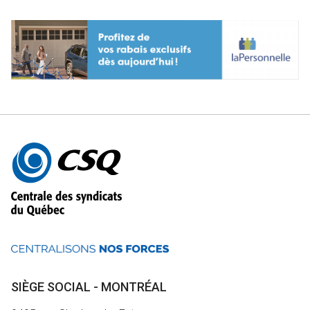
Autres
informations
SIÈGE SOCIAL - MONTRÉAL