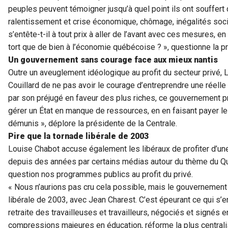
peuples peuvent témoigner jusqu’à quel point ils ont souffert 
ralentissement et crise économique, chômage, inégalités socia
s’entête-t-il à tout prix à aller de l’avant avec ces mesures, en
tort que de bien à l’économie québécoise ? », questionne la p
Un gouvernement sans courage face aux mieux nantis
Outre un aveuglement idéologique au profit du secteur privé
Couillard de ne pas avoir le courage d’entreprendre une réelle 
par son préjugé en faveur des plus riches, ce gouvernement p
gérer un État en manque de ressources, en en faisant payer le
démunis », déplore la présidente de la Centrale.
Pire que la tornade libérale de 2003
Louise Chabot accuse également les libéraux de profiter d’
depuis des années par certains médias autour du thème du Qu
question nos programmes publics au profit du privé.
« Nous n’aurions pas cru cela possible, mais le gouvernement 
libérale de 2003, avec Jean Charest. C’est épeurant ce qui s’en
retraite des travailleuses et travailleurs, négociés et signés e
compressions majeures en éducation, réforme la plus centralis