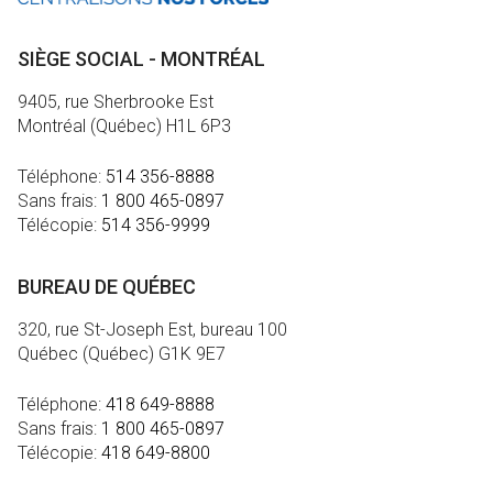
SIÈGE SOCIAL - MONTRÉAL
9405, rue Sherbrooke Est
Montréal (Québec) H1L 6P3
Téléphone:
514 356-8888
Sans frais:
1 800 465-0897
Télécopie:
514 356-9999
BUREAU DE QUÉBEC
320, rue St-Joseph Est, bureau 100
Québec (Québec) G1K 9E7
Téléphone:
418 649-8888
Sans frais:
1 800 465-0897
Télécopie:
418 649-8800