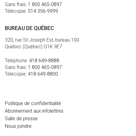
Sans frais:
1 800 465-0897
Télécopie:
514 356-9999
BUREAU DE QUÉBEC
320, rue St-Joseph Est, bureau 100
Québec (Québec) G1K 9E7
Téléphone:
418 649-8888
Sans frais:
1 800 465-0897
Télécopie:
418 649-8800
MÉDIA
Politique de confidentialité
Abonnement aux infolettres
Salle de presse
Nous joindre