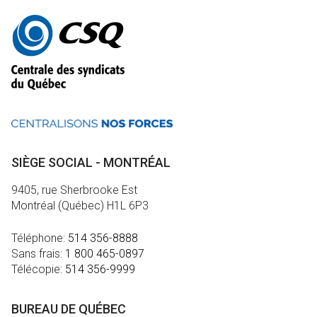
Autres
informations
SIÈGE SOCIAL - MONTRÉAL
9405, rue Sherbrooke Est
Montréal (Québec) H1L 6P3
Téléphone:
514 356-8888
Sans frais:
1 800 465-0897
Télécopie:
514 356-9999
BUREAU DE QUÉBEC