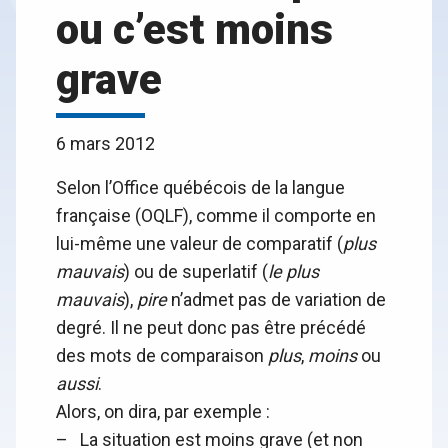
ou c’est moins
grave
6 mars 2012
Selon l’Office québécois de la langue
française (OQLF), comme il comporte en
lui-même une valeur de comparatif (
plus
mauvais
) ou de superlatif (
le plus
mauvais
),
pire
n’admet pas de variation de
degré. Il ne peut donc pas être précédé
des mots de comparaison
plus
,
moins
ou
aussi
.
Alors, on dira, par exemple :
– La situation est moins grave (et non