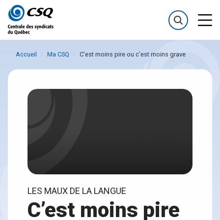
Passer
Passer
au
au
menu
contenu
Accueil
Ma CSQ
C’est moins pire ou c’est moins grave
LES MAUX DE LA LANGUE
C’est moins pire