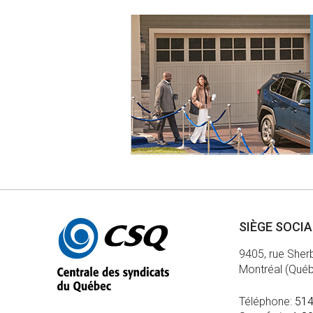
Autres
SIÈGE SOCI
informations
9405, rue Sher
Montréal (Qué
Téléphone:
514