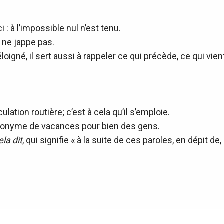
 : à l’impossible nul n’est tenu.
l ne jappe pas.
loigné, il sert aussi à rappeler ce qui précède, ce qui vient 
ation routière; c’est à cela qu’il s’emploie.
t synonyme de vacances pour bien des gens.
ela dit
, qui signifie « à la suite de ces paroles, en dépit de