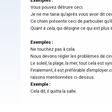
Exemples :
Vous pouvez détruire ceci.
Je ne me tairai qu’après vous avoir dit ceci
Ce chien présente ceci de particulier qu’i
Quant à
cela
, qui désigne ce qui est plus é
Exemples :
Ne touchez pas à cela.
Nous devons régler les problèmes de circul
Le soleil, la plage, la mer, tout cela es
Finalement, il est préférable d’employer
c
raisons mentionnées ci-dessus.
Exemple :
Cela dit, il quitta la salle.