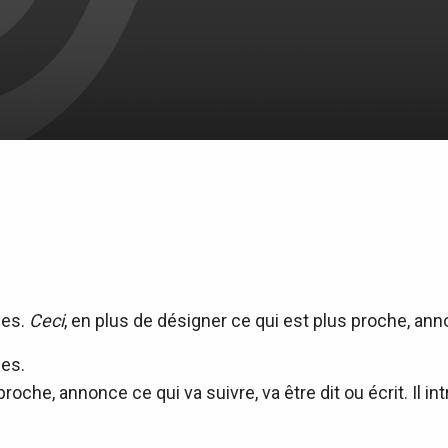
es.
Ceci
, en plus de désigner ce qui est plus proche, annon
es.
proche, annonce ce qui va suivre, va être dit ou écrit. Il i