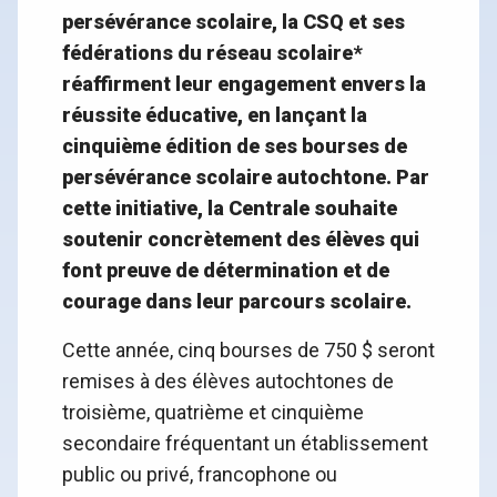
persévérance scolaire, la CSQ et ses
fédérations du réseau scolaire*
réaffirment leur engagement envers la
réussite éducative, en lançant la
cinquième édition de ses bourses de
persévérance scolaire autochtone. Par
cette initiative, la Centrale souhaite
soutenir concrètement des élèves qui
font preuve de détermination et de
courage dans leur parcours scolaire.
Cette année, cinq bourses de 750 $ seront
remises à des élèves autochtones de
troisième, quatrième et cinquième
secondaire fréquentant un établissement
public ou privé, francophone ou