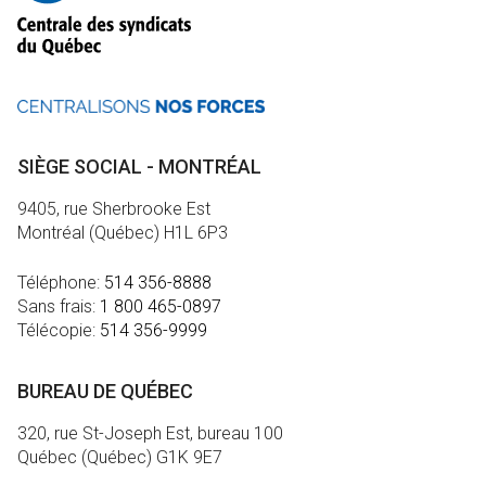
SIÈGE SOCIAL - MONTRÉAL
9405, rue Sherbrooke Est
Montréal (Québec) H1L 6P3
Téléphone:
514 356-8888
Sans frais:
1 800 465-0897
Télécopie:
514 356-9999
BUREAU DE QUÉBEC
320, rue St-Joseph Est, bureau 100
Québec (Québec) G1K 9E7