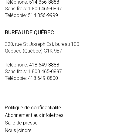
Téléphone:
514 356-8888
Sans frais:
1 800 465-0897
Télécopie:
514 356-9999
BUREAU DE QUÉBEC
320, rue St-Joseph Est, bureau 100
Québec (Québec) G1K 9E7
Téléphone:
418 649-8888
Sans frais:
1 800 465-0897
Télécopie:
418 649-8800
MÉDIA
Politique de confidentialité
Abonnement aux infolettres
Salle de presse
Nous joindre