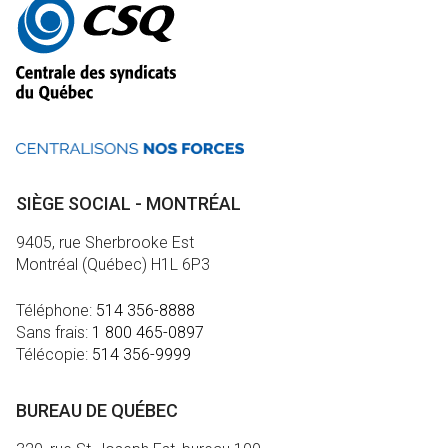
informations
SIÈGE SOCIAL - MONTRÉAL
9405, rue Sherbrooke Est
Montréal (Québec) H1L 6P3
Téléphone:
514 356-8888
Sans frais:
1 800 465-0897
Télécopie:
514 356-9999
BUREAU DE QUÉBEC