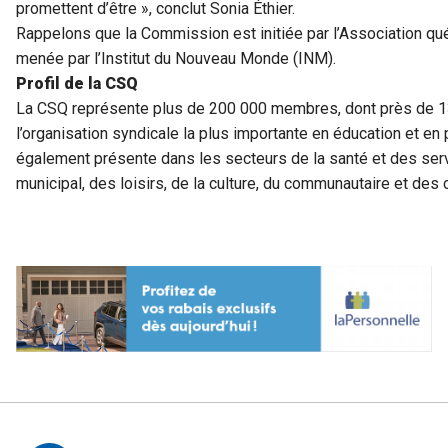
promettent d’être », conclut Sonia Éthier.
Rappelons que la Commission est initiée par l’Association qu
menée par l’Institut du Nouveau Monde (INM).
Profil de la CSQ
La CSQ représente plus de 200 000 membres, dont près de 130
l’organisation syndicale la plus importante en éducation et e
également présente dans les secteurs de la santé et des ser
municipal, des loisirs, de la culture, du communautaire et de
Autres