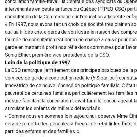
conciliation famille-travail, la Centrale des syndicats du Qué
intervenantes en petite enfance du Québec (FIPEQ-CSQ) partic
consultation de la Commission sur l’éducation à la petite enf
« En 1997, nous avons fait un choix de société très clair en ad
qui, au fil des ans, a perdu de son lustre en raison des comp
tournée de consultation est donc une chance à saisir pour bon
garde en mettant à profit nos réflexions communes pour favori
Sonia Éthier, première vice-présidente de la CSQ.
Loin de la politique de 1997
La CSQ remarque l’effritement des principes basiques de la pol
services de garde à contribution réduite (5 $ par jour) constitu
innovatrice de ce nouvel énoncé de politique familiale. C’étai
pauvreté de certaines familles, particulièrement les familles
mesure facilitant la conciliation travail-famille, encourageant 
stimulant les enfants de milieux défavorisés.
« Comme nous en sommes loin aujourd’hui, observe Mme Éthier
sera de remettre les pendules à l’heure, de rétablir les faits,
parti des enfants et des familles. »